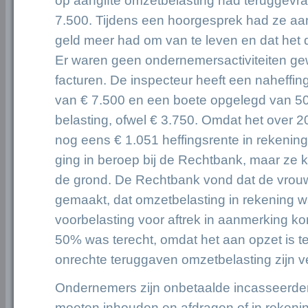
op aangifte omzetbelasting had teruggevraa
7.500. Tijdens een hoorgesprek had ze aa
geld meer had om van te leven en dat het 
Er waren geen ondernemersactiviteiten g
facturen. De inspecteur heeft een naheffi
van € 7.500 en een boete opgelegd van 
belasting, ofwel € 3.750. Omdat het over 
nog eens € 1.051 heffingsrente in rekenin
ging in beroep bij de Rechtbank, maar ze 
de grond. De Rechtbank vond dat de vrouw
gemaakt, dat omzetbelasting in rekening w
voorbelasting voor aftrek in aanmerking k
50% was terecht, omdat het aan opzet is te
onrechte teruggaven omzetbelasting zijn v
Ondernemers zijn onbetaalde incasseerders
moeten inhouden en afdragen of in rekeni