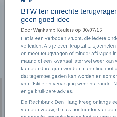
Home
U bent hier
BTW ten onrechte terugvragen 
geen goed idee
Door
Wijnkamp Keulers
op 30/07/15
Het is een verboden vrucht, die iedere on
verleiden. Als je even krap zit .,. sjoemel
en meer terugvragen of minder afdragen in
maand of een kwartaal later wel weer kan 
kan een dure grap worden, naheffing met b
dat tegemoet gezien kan worden en soms wo
van jJstitie en vervolging wegens fraude. Ni
enige bruikbare advies.
De Rechtbank Den Haag kreeg onlangs ee
van een vrouw, die als bestuurder van een BV