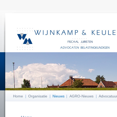
Home
Organisatie
Nieuws
AGRO-Nieuws
Advocatuu