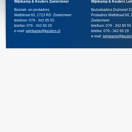
Wijnkamp & Keulers Zoetermeer
Wijnkamp & Keulers Lel
Bezoek- en postadres:
Bezoekadres Duinvoet 3
Wattstraat 60, 2723 RD Zoetermeer
Postadres Wattstraat 60
telefoon: 079 - 342 85 55
Zoetermeer
telefax: 079 - 342 60 29
telefoon: 079 - 342 85 55
e-mail:
wijnkamp@keulers.nl
telefax: 079 - 342 60 29
e-mail:
wijnkamp@keulers