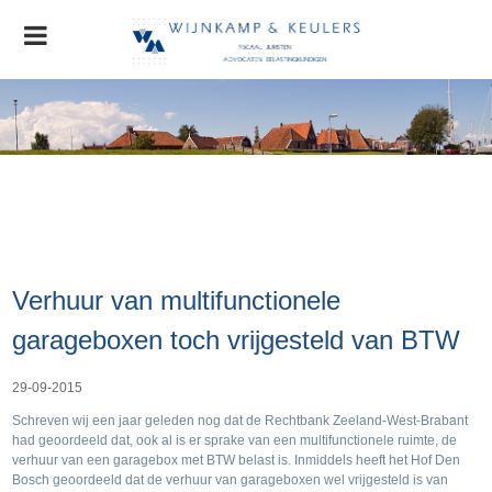
Home
Organisatie
Nieuws
AGRO Nieuws
Advocatuur
Verhuur van multifunctionele
Stichting MVO
Contact
garageboxen toch vrijgesteld van BTW
29-09-2015
Schreven wij een jaar geleden nog dat de Rechtbank Zeeland-West-Brabant
had geoordeeld dat, ook al is er sprake van een multifunctionele ruimte, de
verhuur van een garagebox met BTW belast is. Inmiddels heeft het Hof Den
Bosch geoordeeld dat de verhuur van garageboxen wel vrijgesteld is van