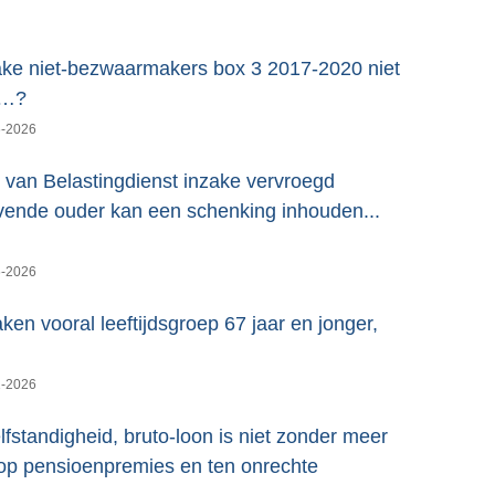
ake niet-bezwaarmakers box 3 2017-2020 niet
k…?
6-2026
van Belastingdienst inzake vervroegd
evende ouder kan een schenking inhouden...
6-2026
en vooral leeftijdsgroep 67 jaar en jonger,
1-2026
fstandigheid, bruto-loon is niet zonder meer
t op pensioenpremies en ten onrechte