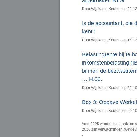
afgetrokken BTW
Door Wijnkamp Keulers op 22-1
Is de accountant, die 
kent?
Door Wijnkamp Keulers op 16-1
Belastingrente bij te 
inkomstenbelasting (I
binnen de bezwaarterm
… H.06.
Door Wijnkamp Keulers op 22-1
Box 3: Opgave Werkeli
Door Wijnkamp Keulers op 20-1
Voor 2025 worden het bank- en sc
2026 zijn verwachtingen, wetgevi