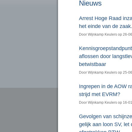
Nieuws
Arrest Hoge Raad inz
het einde van de zaa
Door Wijnkamp Keulers op 26-0
Kennisgroepstandpunt 
aflossen door langstl
betwistbaar
Door Wijnkamp Keulers op 25-0
Ingrepen in de AOW rak
strijd met EVRM?
Door Wijnkamp Keulers op 16-0
Gevolgen van schijnzel
gelijk aan loon SV, le