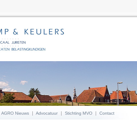
AGRO Nieuws
Advocatuur
Stichting MVO
Contact