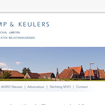
AGRO Nieuws
Advocatuur
Stichting MVO
Contact