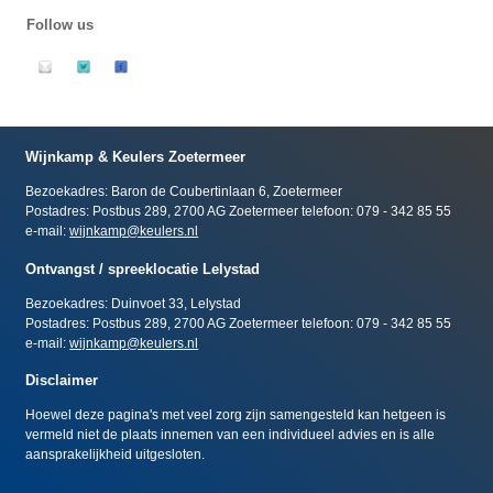
Follow us
Wijnkamp & Keulers Zoetermeer
Bezoekadres: Baron de Coubertinlaan 6, Zoetermeer
Postadres: Postbus 289, 2700 AG Zoetermeer telefoon: 079 - 342 85 55
e-mail:
wijnkamp@keulers.nl
Ontvangst / spreeklocatie Lelystad
Bezoekadres: Duinvoet 33, Lelystad
Postadres: Postbus 289, 2700 AG Zoetermeer telefoon: 079 - 342 85 55
e-mail:
wijnkamp@keulers.nl
Disclaimer
Hoewel deze pagina's met veel zorg zijn samengesteld kan hetgeen is
vermeld niet de plaats innemen van een individueel advies en is alle
aansprakelijkheid uitgesloten.