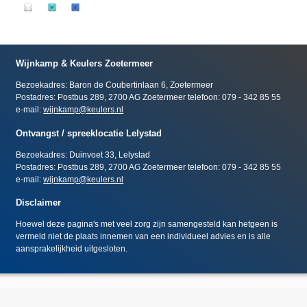
Wijnkamp & Keulers Zoetermeer
Bezoekadres: Baron de Coubertinlaan 6, Zoetermeer
Postadres: Postbus 289, 2700 AG Zoetermeer telefoon: 079 - 342 85 55
e-mail:
wijnkamp@keulers.nl
Ontvangst / spreeklocatie Lelystad
Bezoekadres: Duinvoet 33, Lelystad
Postadres: Postbus 289, 2700 AG Zoetermeer telefoon: 079 - 342 85 55
e-mail:
wijnkamp@keulers.nl
Disclaimer
Hoewel deze pagina's met veel zorg zijn samengesteld kan hetgeen is
vermeld niet de plaats innemen van een individueel advies en is alle
aansprakelijkheid uitgesloten.