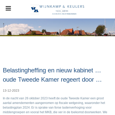
Home
Organisatie
Nieuws
AGRO Nieuws
Advocatuur
Belastingheffing en nieuw kabinet …
Stichting MVO
Contact
oude Tweede Kamer regeert door …
13-12-2023
In de nacht van 26 oktober 2023 heeft de oude Tweede Kamer een groot
aantal amendementen aangenomen op fiscale wetgeving, waaronder het
belastingplan 2024. Er is sprake van forse lastenverhoging voor
middengroepen en vooral het MKB, die ver in de toekomst doorwerken. We