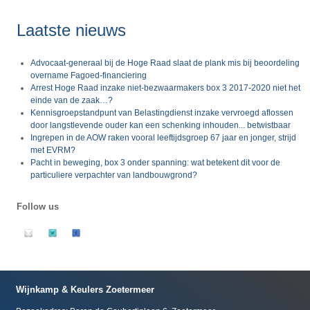
Laatste nieuws
Advocaat-generaal bij de Hoge Raad slaat de plank mis bij beoordeling
overname Fagoed-financiering
Arrest Hoge Raad inzake niet-bezwaarmakers box 3 2017-2020 niet het
einde van de zaak…?
Kennisgroepstandpunt van Belastingdienst inzake vervroegd aflossen
door langstlevende ouder kan een schenking inhouden... betwistbaar
Ingrepen in de AOW raken vooral leeftijdsgroep 67 jaar en jonger, strijd
met EVRM?
Pacht in beweging, box 3 onder spanning: wat betekent dit voor de
particuliere verpachter van landbouwgrond?
Follow us
Wijnkamp & Keulers Zoetermeer