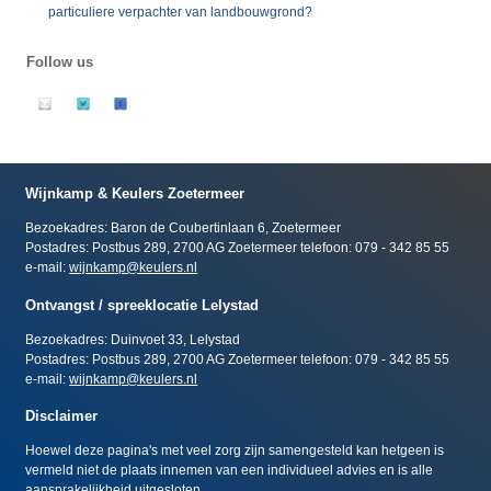
particuliere verpachter van landbouwgrond?
Follow us
Wijnkamp & Keulers Zoetermeer
Bezoekadres: Baron de Coubertinlaan 6, Zoetermeer
Postadres: Postbus 289, 2700 AG Zoetermeer telefoon: 079 - 342 85 55
e-mail:
wijnkamp@keulers.nl
Ontvangst / spreeklocatie Lelystad
Bezoekadres: Duinvoet 33, Lelystad
Postadres: Postbus 289, 2700 AG Zoetermeer telefoon: 079 - 342 85 55
e-mail:
wijnkamp@keulers.nl
Disclaimer
Hoewel deze pagina's met veel zorg zijn samengesteld kan hetgeen is
vermeld niet de plaats innemen van een individueel advies en is alle
aansprakelijkheid uitgesloten.