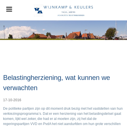
Home
Organisatie
Nieuws
AGRO Nieuws
Advocatuur
Belastingherziening, wat kunnen we
Stichting MVO
Contact
verwachten
17-10-2016
De politieke partijen zijn op dit moment druk bezig met het vaststellen van hun
verkiezingsprogramma’s. Dat er een herziening van het belastingstelsel gaat
komen, lijkt wel zeker, die had er al moeten zijn, zij het dat de
regeringspartijen VVD en PvdA het niet aandurfden om hun grote verschillen