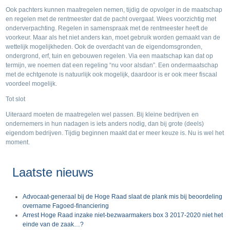
Ook pachters kunnen maatregelen nemen, tijdig de opvolger in de maatschap
en regelen met de rentmeester dat de pacht overgaat. Wees voorzichtig met
onderverpachting. Regelen in samenspraak met de rentmeester heeft de
voorkeur. Maar als het niet anders kan, moet gebruik worden gemaakt van de
wettelijk mogelijkheden. Ook de overdacht van de eigendomsgronden,
ondergrond, erf, tuin en gebouwen regelen. Via een maatschap kan dat op
termijn, we noemen dat een regeling “nu voor alsdan”. Een ondermaatschap
met de echtgenote is natuurlijk ook mogelijk, daardoor is er ook meer fiscaal
voordeel mogelijk.
Tot slot
Uiteraard moeten de maatregelen wel passen. Bij kleine bedrijven en
ondernemers in hun nadagen is iets anders nodig, dan bij grote (deels)
eigendom bedrijven. Tijdig beginnen maakt dat er meer keuze is. Nu is wel het
moment.
Laatste nieuws
Advocaat-generaal bij de Hoge Raad slaat de plank mis bij beoordeling
overname Fagoed-financiering
Arrest Hoge Raad inzake niet-bezwaarmakers box 3 2017-2020 niet het
einde van de zaak…?