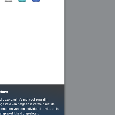
aimer
 deze pagina's met veel zorg zijn
gesteld kan hetgeen is vermeld niet de
 innemen van een individueel advies en is
ansprakelijkheid uitgesloten.