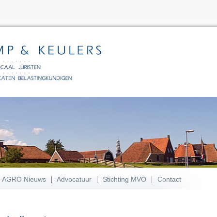
AGRO Nieuws
Advocatuur
Stichting MVO
Contact